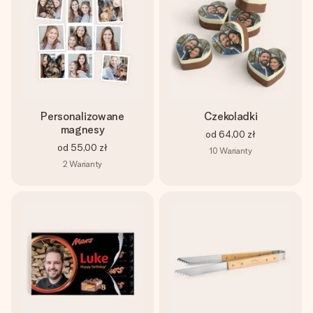
Personalizowane
Czekoladki
magnesy
od
64,00 zł
od
55,00 zł
10
Warianty
2
Warianty