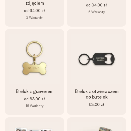
zdjęciem
od
34,00 zł
od
64,00 zł
6
Warianty
2
Warianty
Brelok z grawerem
Brelok z otwieraczem
do butelek
od
63,00 zł
63,00 zł
16
Warianty