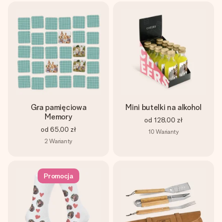
Gra pamięciowa
Mini butelki na alkohol
Memory
od
128,00 zł
od
65,00 zł
10
Warianty
2
Warianty
Promocja