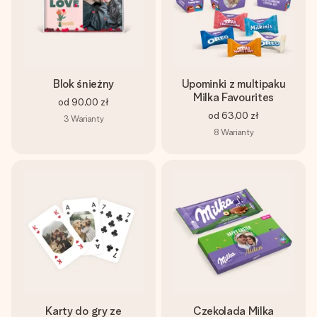
Blok śnieżny
Upominki z multipaku
Milka Favourites
od
90,00 zł
od
63,00 zł
3
Warianty
8
Warianty
Karty do gry ze
Czekolada Milka