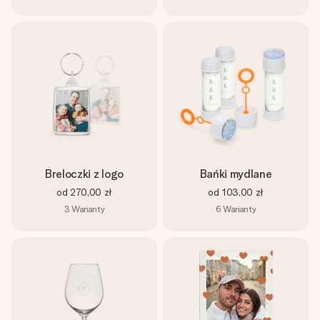
Breloczki z logo
Bańki mydlane
od
270,00 zł
od
103,00 zł
3
Warianty
6
Warianty