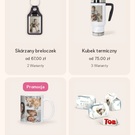
Skórzany breloczek
Kubek termiczny
od
67,00 zł
od
75,00 zł
2
Warianty
3
Warianty
Promocja