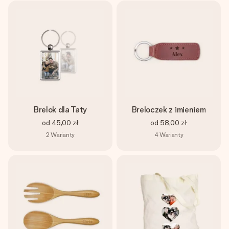
Brelok dla Taty
Breloczek z imieniem
od
45,00 zł
od
58,00 zł
2
Warianty
4
Warianty