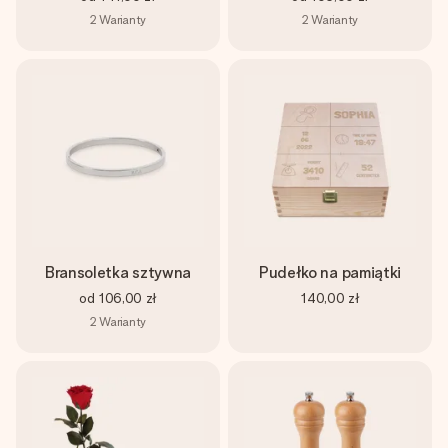
2
Warianty
2
Warianty
Bransoletka sztywna
Pudełko na pamiątki
od
106,00 zł
140,00 zł
2
Warianty