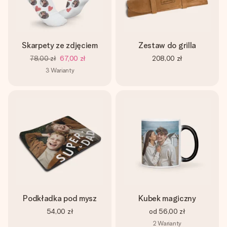
Skarpety ze zdjęciem
Zestaw do grilla
78,00 zł
67,00 zł
208,00 zł
3
Warianty
Podkładka pod mysz
Kubek magiczny
54,00 zł
od
56,00 zł
2
Warianty