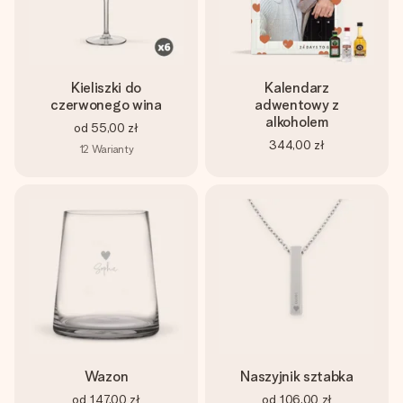
Kieliszki do
Kalendarz
czerwonego wina
adwentowy z
alkoholem
od
55,00 zł
344,00 zł
12
Warianty
Wazon
Naszyjnik sztabka
od
147,00 zł
od
106,00 zł