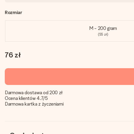
Rozmiar
M - 200 gram
(55 zł)
76 zł
Darmowa dostawa od 200 zł
Ocena klientów 4.7/5
Darmowa kartka z życzeniami