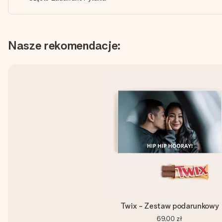
Nasze rekomendacje:
Twix - Zestaw podarunkowy
69,00 zł