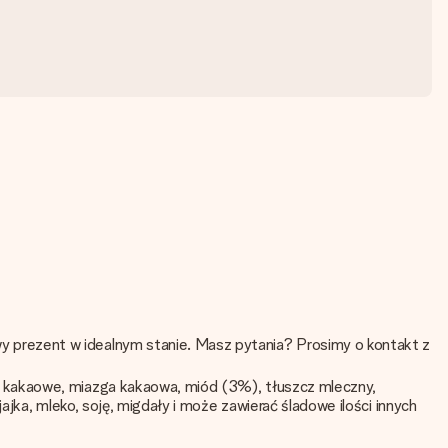
 prezent w idealnym stanie. Masz pytania? Prosimy o kontakt z
o kakaowe, miazga kakaowa, miód (3%), tłuszcz mleczny,
jka, mleko, soję, migdały i może zawierać śladowe ilości innych