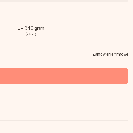
L - 340 gram
(76 zł)
Zamówienie firmowe