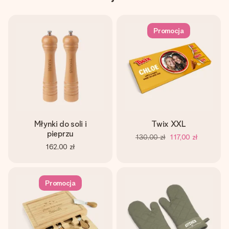
Promocja
Młynki do soli i
Twix XXL
pieprzu
130,00 zł
117,00 zł
162,00 zł
Promocja