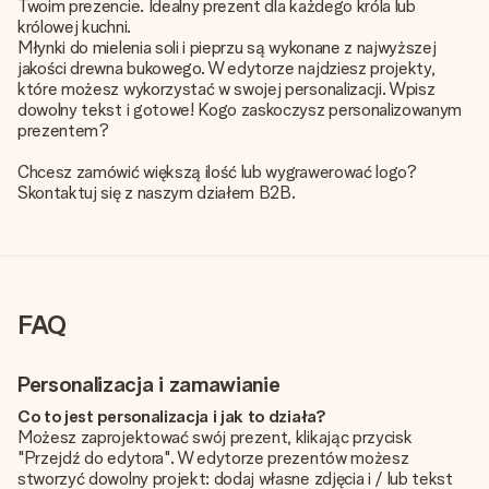
Twoim prezencie. Idealny prezent dla każdego króla lub
królowej kuchni.
Młynki do mielenia soli i pieprzu są wykonane z najwyższej
jakości drewna bukowego. W edytorze najdziesz projekty,
które możesz wykorzystać w swojej personalizacji. Wpisz
dowolny tekst i gotowe! Kogo zaskoczysz personalizowanym
prezentem?
Chcesz zamówić większą ilość lub wygrawerować logo?
Skontaktuj się z naszym działem B2B.
FAQ
Personalizacja i zamawianie
Co to jest personalizacja i jak to działa?
Możesz zaprojektować swój prezent, klikając przycisk
"Przejdź do edytora". W edytorze prezentów możesz
stworzyć dowolny projekt: dodaj własne zdjęcia i / lub tekst