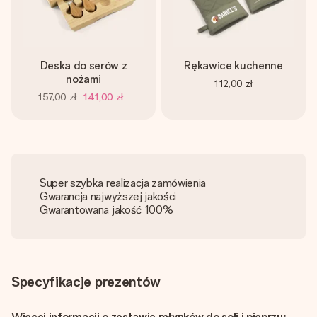
Deska do serów z
Rękawice kuchenne
nożami
112,00 zł
157,00 zł
141,00 zł
Super szybka realizacja zamówienia
Gwarancja najwyższej jakości
Gwarantowana jakość 100%
Specyfikacje prezentów
Więcej informacji o zestawie młynków do soli i pieprzu: