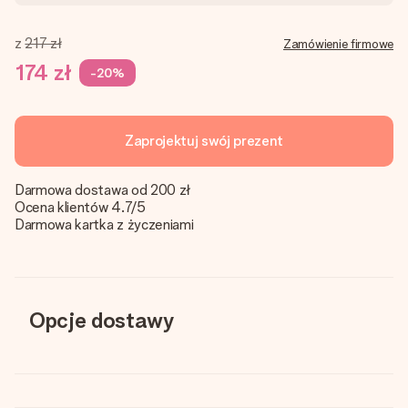
z
217 zł
Zamówienie firmowe
174 zł
-20%
Zaprojektuj swój prezent
Darmowa dostawa od 200 zł
Ocena klientów 4.7/5
Darmowa kartka z życzeniami
Opcje dostawy