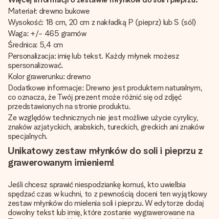
Materiał: drewno bukowe
Wysokość: 18 cm, 20 cm z nakładką P (pieprz) lub S (sól)
Waga: +/- 465 gramów
Średnica: 5,4 cm
Personalizacja: imię lub tekst. Każdy młynek możesz
spersonalizować.
Kolor grawerunku: drewno
Dodatkowe informacje: Drewno jest produktem naturalnym,
co oznacza, że Twój prezent może różnić się od zdjęć
przedstawionych na stronie produktu.
Ze względów technicznych nie jest możliwe użycie cyrylicy,
znaków azjatyckich, arabskich, tureckich, greckich ani znaków
specjalnych.
Unikatowy zestaw młynków do soli i pieprzu z
grawerowanym imieniem!
Jeśli chcesz sprawić niespodziankę komuś, kto uwielbia
spędzać czas w kuchni, to z pewnością doceni ten wyjątkowy
zestaw młynków do mielenia soli i pieprzu. W edytorze dodaj
dowolny tekst lub imię, które zostanie wygrawerowane na