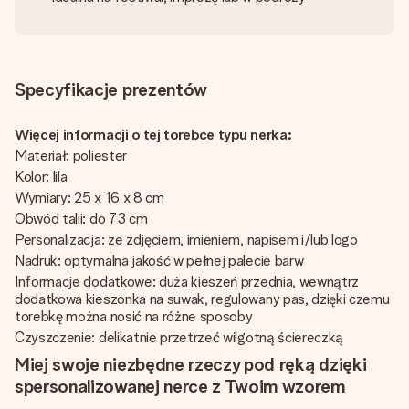
Specyfikacje prezentów
Więcej informacji o tej torebce typu nerka:
Materiał: poliester
Kolor: lila
Wymiary: 25 x 16 x 8 cm
Obwód talii: do 73 cm
Personalizacja: ze zdjęciem, imieniem, napisem i/lub logo
Nadruk: optymalna jakość w pełnej palecie barw
Informacje dodatkowe: duża kieszeń przednia, wewnątrz
dodatkowa kieszonka na suwak, regulowany pas, dzięki czemu
torebkę można nosić na różne sposoby
Czyszczenie: delikatnie przetrzeć wilgotną ściereczką
Miej swoje niezbędne rzeczy pod ręką dzięki
spersonalizowanej nerce z Twoim wzorem