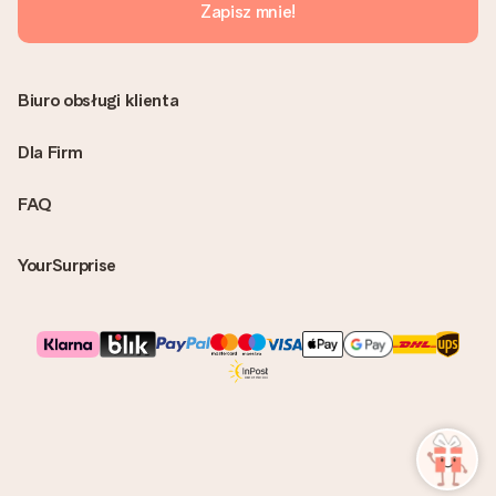
Zapisz mnie!
Biuro obsługi klienta
Dla Firm
FAQ
YourSurprise