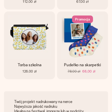
112,00 zł
67,00 zł
Promocja
Torba szkolna
Pudełko na skarpetki
126,00 zł
78,00 zł
68,00 zł
Twój projekt nadrukowany na nerce
Najwyższa jakość nadruku
Idealna na festiwal, imprezę lub w podróży