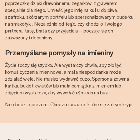
poprzeczkę dzięki drewnianemu zegarkowi z grawerem
specjalnie dla niego. Umieść jego imię na kuflu do piwa,
szlafroku, skórzanym portfelu lub spersonalizowanym pudełku
na smakołyki. Niezależnie od tego, czy chodzi o Twojego
partnera, tatę, brata czy przyjaciela – poczuje się on
zauważony i doceniony.
Przemyślane pomysły na imieniny
Życie toczy się szybko. Ale wystarczy chwila, aby złożyć
komuś życzenia imieninowe, a mała niespodzianka może
zdziałać wiele. Nie musisz wydawać dużo. Spersonalizowana
kartka, bukiet kwiatów lub mała pamiątka z imieniem lub
zdjęciem wystarczy, aby wywołać uśmiech na buzi.
Nie chodzi o prezent. Chodzi o uczucie, które się za tym kryje.