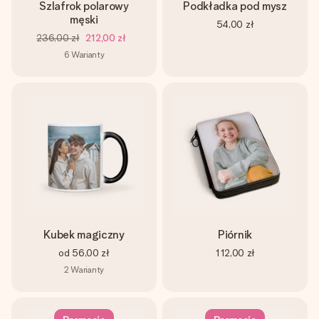
Szlafrok polarowy
Podkładka pod mysz
męski
54,00 zł
236,00 zł
212,00 zł
6
Warianty
Kubek magiczny
Piórnik
od
56,00 zł
112,00 zł
2
Warianty