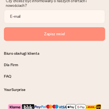
Czy chcesz być informowany o naszych ofertach i
nowościach?
Zapisz mnie!
Biuro obsługi klienta
Dla Firm
FAQ
YourSurprise