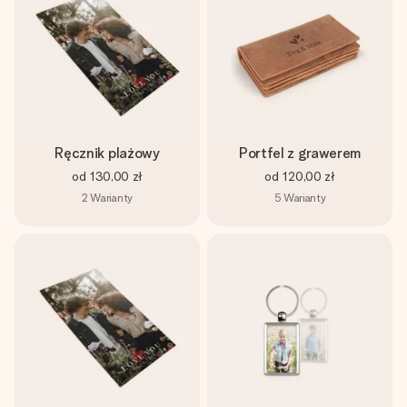
Ręcznik plażowy
Portfel z grawerem
od
130,00 zł
od
120,00 zł
2
Warianty
5
Warianty