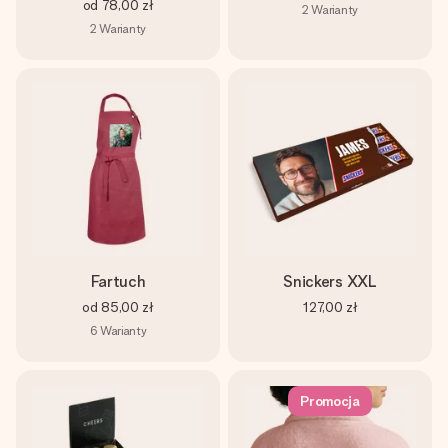
od
78,00 zł
2
Warianty
2
Warianty
Fartuch
Snickers XXL
od
85,00 zł
127,00 zł
6
Warianty
Promocja