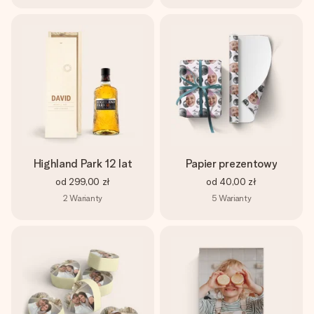
Highland Park 12 lat
Papier prezentowy
od
299,00 zł
od
40,00 zł
2
Warianty
5
Warianty