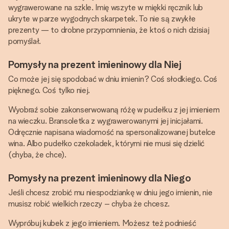
wygrawerowane na szkle. Imię wszyte w miękki ręcznik lub
ukryte w parze wygodnych skarpetek. To nie są zwykłe
prezenty — to drobne przypomnienia, że ​​ktoś o nich dzisiaj
pomyślał.
Pomysły na prezent imieninowy dla Niej
Co może jej się spodobać w dniu imienin? Coś słodkiego. Coś
pięknego. Coś tylko niej.
Wyobraź sobie zakonserwowaną różę w pudełku z jej imieniem
na wieczku. Bransoletka z wygrawerowanymi jej inicjałami.
Odręcznie napisana wiadomość na spersonalizowanej butelce
wina. Albo pudełko czekoladek, którymi nie musi się dzielić
(chyba, że chce).
Pomysły na prezent imieninowy dla Niego
Jeśli chcesz zrobić mu niespodziankę w dniu jego imienin, nie
musisz robić wielkich rzeczy – chyba że chcesz.
Wypróbuj kubek z jego imieniem. Możesz też podnieść