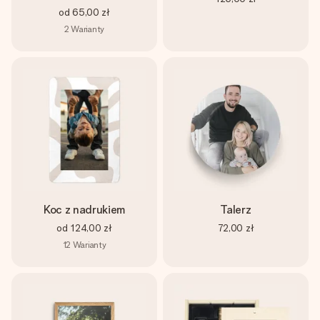
od
65,00 zł
2
Warianty
Koc z nadrukiem
Talerz
od
124,00 zł
72,00 zł
12
Warianty