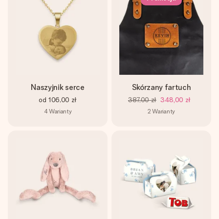
Naszyjnik serce
Skórzany fartuch
od
106,00 zł
387,00 zł
348,00 zł
4
Warianty
2
Warianty