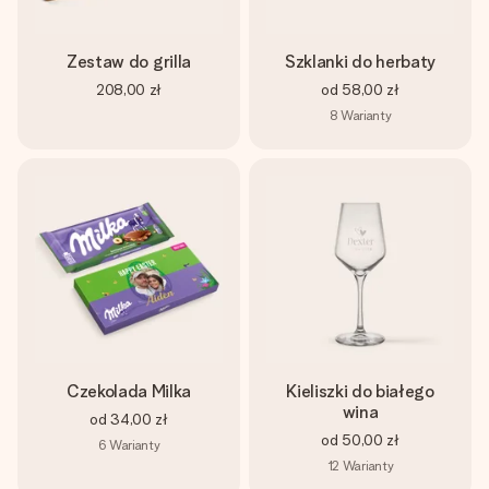
Zestaw do grilla
Szklanki do herbaty
208,00 zł
od
58,00 zł
8
Warianty
Czekolada Milka
Kieliszki do białego
wina
od
34,00 zł
od
50,00 zł
6
Warianty
12
Warianty