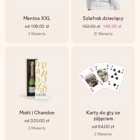
Mentos XXL
Szlafrok dziecięcy
od
108,00 zł
162,00 zł
146,00 zł
2
Warianty
12
Warianty
Moët i Chandon
Karty do gry ze
zdjęciem
od
320,00 zł
od
64,00 zł
2
Warianty
2
Warianty