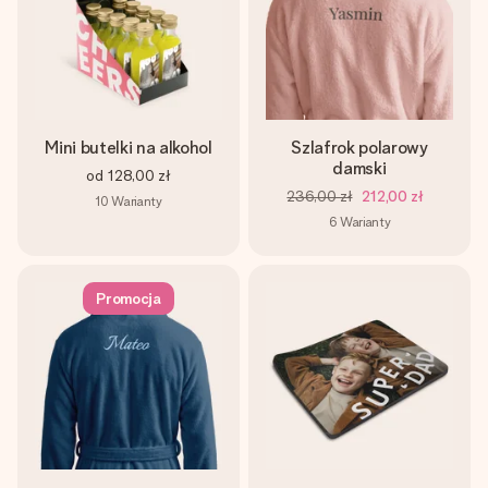
Mini butelki na alkohol
Szlafrok polarowy
damski
od
128,00 zł
236,00 zł
212,00 zł
10
Warianty
6
Warianty
Promocja