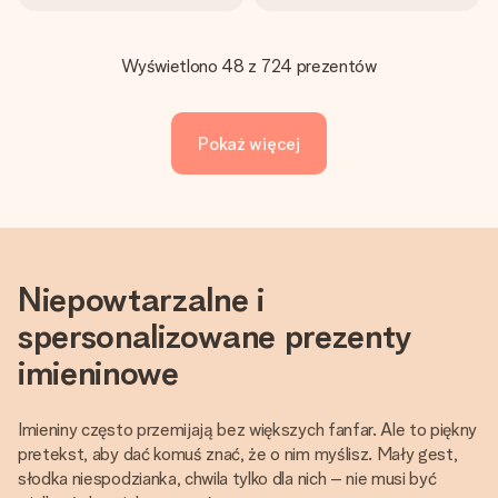
Wyświetlono 48 z 724 prezentów
Pokaż więcej
Niepowtarzalne i
spersonalizowane prezenty
imieninowe
Imieniny często przemijają bez większych fanfar. Ale to piękny
pretekst, aby dać komuś znać, że o nim myślisz. Mały gest,
słodka niespodzianka, chwila tylko dla nich – nie musi być