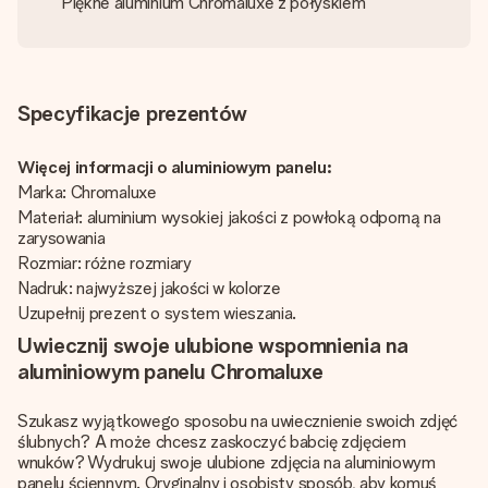
Piękne aluminium Chromaluxe z połyskiem
Specyfikacje prezentów
Więcej informacji o aluminiowym panelu:
Marka: Chromaluxe
Materiał: aluminium wysokiej jakości z powłoką odporną na
zarysowania
Rozmiar: różne rozmiary
Nadruk: najwyższej jakości w kolorze
Uzupełnij prezent o system wieszania.
Uwiecznij swoje ulubione wspomnienia na
aluminiowym panelu Chromaluxe
Szukasz wyjątkowego sposobu na uwiecznienie swoich zdjęć
ślubnych? A może chcesz zaskoczyć babcię zdjęciem
wnuków? Wydrukuj swoje ulubione zdjęcia na aluminiowym
panelu ściennym. Oryginalny i osobisty sposób, aby komuś