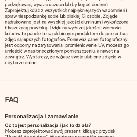
podziękować, wyrazić uczucia lub by kogoś docenić.
Zaprojektuj kolaż z wszystkich najpiękniejszych wspomnień i
spraw niespodziankę sobie lub bliskiej Ci osobie. Zdjęcie
nadrukowane jest na wysokiej jakości aluminium i wykończona
błyszczącą powłoką. Dzięki najwyższej jakości i wierności
kolorów te panele te są ulubionym produktem do prezentacji
zdjęć najlepszych fotografów. Ponieważ panel fotograficzny
jest odporny na zarysowania i promieniowanie UV, możesz go
umieścić w nasłonecznionym pomieszczeniu, a nawet na
zewnątrz. Wystarczy, że wgrasz swoje ulubione zdjęcie w
edytorze online.
FAQ
Personalizacja i zamawianie
Co to jest personalizacja i jak to działa?
Możesz zaprojektować swój prezent, klikając przycisk
"Przejdź do edytora". W edytorze prezentów możesz