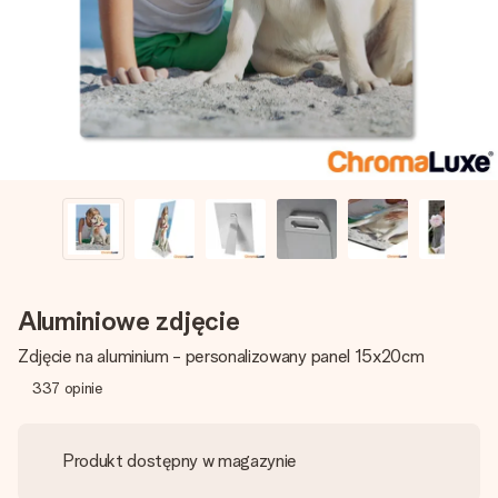
imieniem, swoim zdjęciem lub wiadomością, która naprawdę
poruszy serce. Bez problemu, po prostu ogrom miłości na
tę chwilę.
Aluminiowe zdjęcie
Zdjęcie na aluminium - personalizowany panel 15x20cm
337
opinie
Produkt dostępny w magazynie