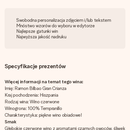
Swobodna personalizacja zdjęciem i/lub tekstem
Mnóstwo wzorów do wyboru w edytorze
Najlepsze gatunki win
Najwyższa jakość nadruku
Specyfikacje prezentów
Więcej informacji na temat tego wina:
Imię: Ramon Bilbao Gran Crianza
Kraj pochodzenia: Hiszpania
Rodzaj wina: Wino czerwone
Winogrona: 100% Tempranillo
Charakterystyka: piękne wino obiadowe!
Smak
Głębokie czerwone wino z aromatami czarnych owoców, śliwek