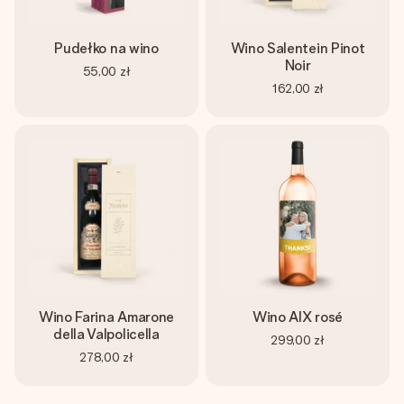
Pudełko na wino
Wino Salentein Pinot
Noir
55,00 zł
162,00 zł
Wino Farina Amarone
Wino AIX rosé
della Valpolicella
299,00 zł
278,00 zł