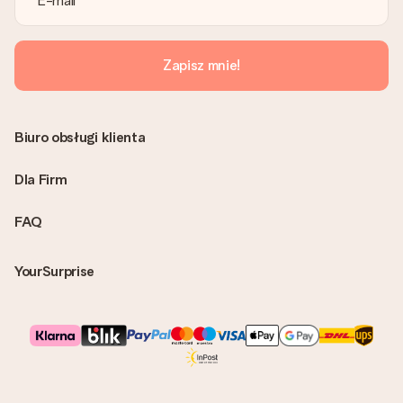
Możesz ją również znaleźć na koncie MySurprise. Dzięki temu
możesz wysłać prezent bezpośrednio do odbiorcy, co będzie
prawdziwą niespodzianką!
Zapisz mnie!
Biuro obsługi klienta
Dla Firm
FAQ
YourSurprise