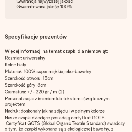
Gwarancja najwyższej jakości
Gwarantowana jakość 100%
Specyfikacje prezentów
Więcej informacji na temat czapki dla niemowląt:
Rozmiar: uniwersalny
Kolor: biały
Materiał: 100% super miękkiej eko-bawełny
Szerokość otworu: 15cm
Szerokość góry: 8cm
Gramatura: +/- 220 gr / m (2)
Personalizacja: z imieniem lub tekstem i świątecznym
projektem
Nadruk: doskonały jak na zdjęciu i w pełnym kolorze
Nasze czapki dziecięce posiadają certyfikat GOTS.
Certyfikat GOTS (Global Organic Textile Standard) świadczy
o tym, że czapki wykonane są z ekologicznej bawełny, z