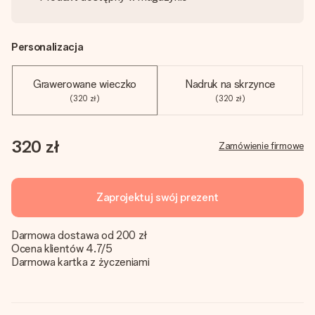
Personalizacja
Grawerowane wieczko
Nadruk na skrzynce
(320 zł)
(320 zł)
320 zł
Zamówienie firmowe
Zaprojektuj swój prezent
Darmowa dostawa od 200 zł
Ocena klientów 4.7/5
Darmowa kartka z życzeniami