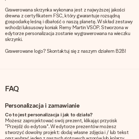
Grawerowana skrzynka wykonana jest z najwyższej jakości
drewna z certyfikatem FSC, który gwarantuje rozsądną
gospodarkę leśną i dbałość o naszą planetę. W skład zestawy
wchodzi luksusowy koniak Remy Martin VSOP. Stworzona w
edytorze personalizacja zostanie wygrawerowana na wieczku
skrzynki.
Grawerowane logo? Skontaktuj się z naszym działem B2B!
FAQ
Personalizacja i zamawianie
Co to jest personalizacja i jak to działa?
Możesz zaprojektować swój prezent, klikając przycisk
"Przejdź do edytora". W edytorze prezentów możesz
stworzyć dowolny projekt: dodaj własne zdjęcia i / lub tekst
oraz wybrać jeden z naszych gotowych wzorów lub kolarzy.