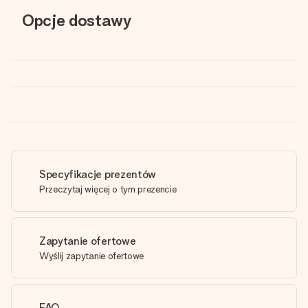
Opcje dostawy
Specyfikacje prezentów
Przeczytaj więcej o tym prezencie
Zapytanie ofertowe
Wyślij zapytanie ofertowe
FAQ