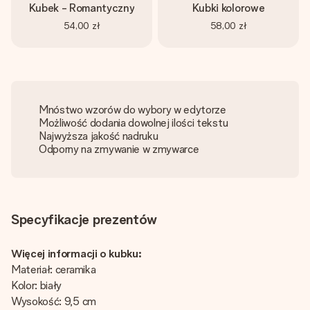
Kubek - Romantyczny
Kubki kolorowe
54,00 zł
58,00 zł
Mnóstwo wzorów do wybory w edytorze
Możliwość dodania dowolnej ilości tekstu
Najwyższa jakość nadruku
Odporny na zmywanie w zmywarce
Specyfikacje prezentów
Więcej informacji o kubku:
Materiał: ceramika
Kolor: biały
Wysokość: 9,5 cm