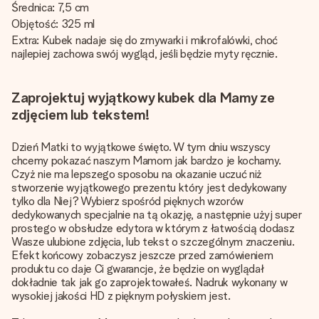
Średnica: 7,5 cm
Objętość: 325 ml
Extra: Kubek nadaje się do zmywarki i mikrofalówki, choć
najlepiej zachowa swój wygląd, jeśli będzie myty ręcznie.
Zaprojektuj wyjątkowy kubek dla Mamy ze
zdjęciem lub tekstem!
Dzień Matki to wyjątkowe święto. W tym dniu wszyscy
chcemy pokazać naszym Mamom jak bardzo je kochamy.
Czyż nie ma lepszego sposobu na okazanie uczuć niż
stworzenie wyjątkowego prezentu który jest dedykowany
tylko dla Niej? Wybierz spośród pięknych wzorów
dedykowanych specjalnie na tą okazję, a następnie użyj super
prostego w obsłudze edytora w którym z łatwością dodasz
Wasze ulubione zdjęcia, lub tekst o szczególnym znaczeniu.
Efekt końcowy zobaczysz jeszcze przed zamówieniem
produktu co daje Ci gwarancje, że będzie on wyglądał
dokładnie tak jak go zaprojektowałeś. Nadruk wykonany w
wysokiej jakości HD z pięknym połyskiem jest.