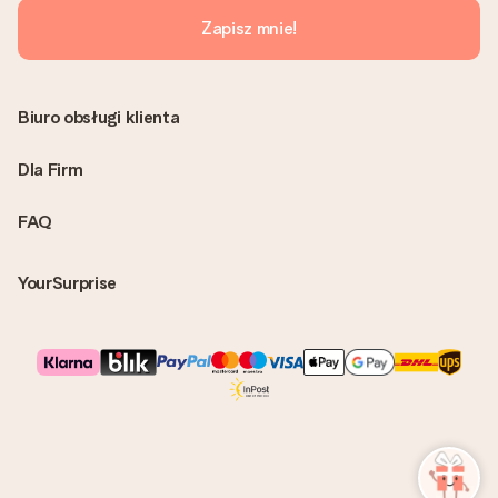
Zapisz mnie!
Biuro obsługi klienta
Dla Firm
FAQ
YourSurprise