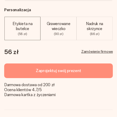
Personalizacja
Etykieta na
Grawerowane
Nadruk na
butelce
wieczko
skrzynce
(56 zł)
(90 zł)
(86 zł)
56 zł
Zamówienie firmowe
Zaprojektuj swój prezent
Darmowa dostawa od 200 zł
Ocena klientów 4.7/5
Darmowa kartka z życzeniami