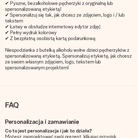
✔ Pyszne, bezalkoholowe pęcherzyki z oryginalną lub
spersonalizowaną etykietą!
✔ Spersonalizuj się tak, jak chcesz ze zdjęciem, logo i / lub
tekstem
✔ Łatwy w obsłudze internetowy edytor zdjęć
✔ Pełny wydruk kolorowy
✔ Z bezpłatną osobistą kartą podarunkową
Niespodzianka z butelką alkoholu wolne dzieci pęcherzyków z
spersonalizowaną etykietą. Spersonalizuj etykietę, jak chcesz
ze swoim własnym zdjęciem, logo, tekstem lub
spersonalizowanym projektem!
FAQ
Personalizacja i zamawianie
Co to jest personalizacja i jak to działa?
Możesz zaprojektować swój prezent, klikając przycisk