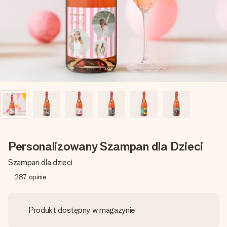
imieniem, swoim zdjęciem lub wiadomością, która naprawdę
poruszy serce. Bez problemu, po prostu ogrom miłości na
tę chwilę.
Personalizowany Szampan dla Dzieci
Szampan dla dzieci
287
opinie
Produkt dostępny w magazynie