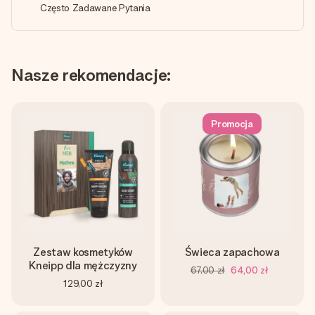
Często Zadawane Pytania
Nasze rekomendacje:
Promocja
Zestaw kosmetyków
Świeca zapachowa
Kneipp dla mężczyzny
67,00 zł
64,00 zł
129,00 zł