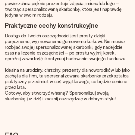
powierzchnia pięknie prezentuje zdjęcia, imiona lub logo –
tworząc spersonalizowaną skarbonkę, która jest naprawdę
jedyna w swoim rodzaju.
Praktyczne cechy konstrukcyjne
Dostęp do Twoich oszczędności jest prosty dzięki
poręcznemu, wyjmowanemu gumowemu korkowi. Nie musisz
rozbijać swojej spersonalizowanej skarbonki, gdy nadejdzie
czas na liczenie oszczędności – po prostu wyjmij korek,
opróżnij zawartość i kontynuuj budowanie swojego funduszu.
Idealna na urodziny, chrzciny, prezenty dla noworodków lub jako
zachęta dla firm, ta spersonalizowana skarbonka przekształca
praktyczny przedmiot w coś wyjątkowego, co będzie cenione
przez lata.
Gotowy, aby stworzyć własną? Spersonalizuj swoją
skarbonkę już dziś i zacznij oszczędzać w dobrym stylu!