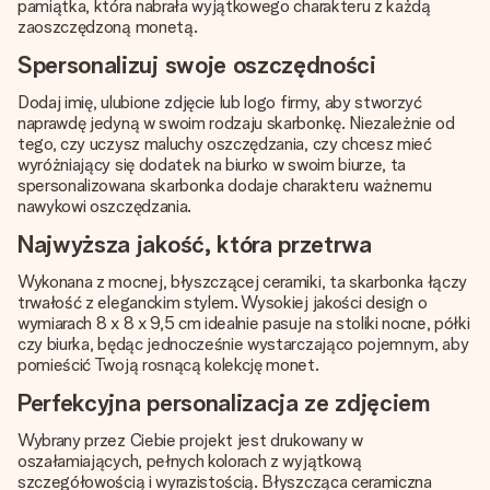
pamiątka, która nabrała wyjątkowego charakteru z każdą
zaoszczędzoną monetą.
Spersonalizuj swoje oszczędności
Dodaj imię, ulubione zdjęcie lub logo firmy, aby stworzyć
naprawdę jedyną w swoim rodzaju skarbonkę. Niezależnie od
tego, czy uczysz maluchy oszczędzania, czy chcesz mieć
wyróżniający się dodatek na biurko w swoim biurze, ta
spersonalizowana skarbonka dodaje charakteru ważnemu
nawykowi oszczędzania.
Najwyższa jakość, która przetrwa
Wykonana z mocnej, błyszczącej ceramiki, ta skarbonka łączy
trwałość z eleganckim stylem. Wysokiej jakości design o
wymiarach 8 x 8 x 9,5 cm idealnie pasuje na stoliki nocne, półki
czy biurka, będąc jednocześnie wystarczająco pojemnym, aby
pomieścić Twoją rosnącą kolekcję monet.
Perfekcyjna personalizacja ze zdjęciem
Wybrany przez Ciebie projekt jest drukowany w
oszałamiających, pełnych kolorach z wyjątkową
szczegółowością i wyrazistością. Błyszcząca ceramiczna