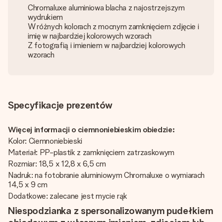
Chromaluxe aluminiowa blacha z najostrzejszym
wydrukiem
W różnych kolorach z mocnym zamknięciem zdjęcie i
imię w najbardziej kolorowych wzorach
Z fotografią i imieniem w najbardziej kolorowych
wzorach
Specyfikacje prezentów
Więcej informacji o ciemnoniebieskim obiedzie:
Kolor: Ciemnoniebieski
Materiał: PP-plastik z zamknięciem zatrzaskowym
Rozmiar: 18,5 x 12,8 x 6,5 cm
Nadruk: na fotobranie aluminiowym Chromaluxe o wymiarach
14,5 x 9 cm
Dodatkowe: zalecane jest mycie rąk
Niespodzianka z spersonalizowanym pudełkiem