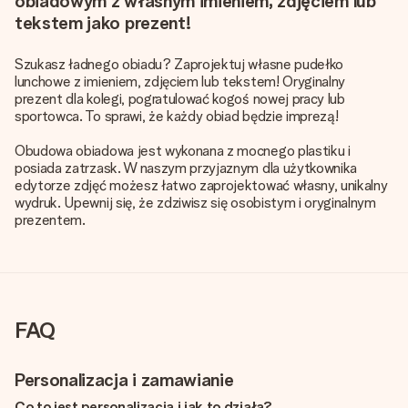
obiadowym z własnym imieniem, zdjęciem lub
tekstem jako prezent!
Szukasz ładnego obiadu? Zaprojektuj własne pudełko
lunchowe z imieniem, zdjęciem lub tekstem! Oryginalny
prezent dla kolegi, pogratulować kogoś nowej pracy lub
sportowca. To sprawi, że każdy obiad będzie imprezą!
Obudowa obiadowa jest wykonana z mocnego plastiku i
posiada zatrzask. W naszym przyjaznym dla użytkownika
edytorze zdjęć możesz łatwo zaprojektować własny, unikalny
wydruk. Upewnij się, że zdziwisz się osobistym i oryginalnym
prezentem.
FAQ
Personalizacja i zamawianie
Co to jest personalizacja i jak to działa?