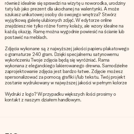
również idealnie się sprawdzi na wizytę u noworodka, urodziny
taty lub jako prezent dla ukochanej na walentynki. A może
szukasz unikatowej osoby do swojego wnętrza? Stwórz
wyjątkową galerię ulubionych zdjęć. W edytorze online
znajdziesz nie tylko różne formy kolaży, ale wzory idealne na
każdą okazję. Ramę można wygodnie powiesić na ścianie lub
postawić na meblach.
Zdjęcia wykonane są z najwyższej jakości papieru plakatowego
o gramaturze 240 gram. Dzięki specjalnemu satynowemu
wykończeniu Twoje zdjęcia będą się wyróżniać. Rama
wykonana z eleganckiego lakierowanego drewna. Samodzielne
zaprojektowanie zdjęcia jest bardzo łatwe. Zdjęcie możesz
spersonalizować za pomocą grafiki i/lub tekstu. Twój projekt
zostanie wydrukowany w najwyższej jakości w pełnym kolorze
Wydruki z logo? W przypadku większych ilości prosimy o
kontakt z naszym działem handlowym.