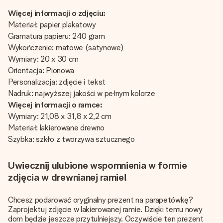
Więcej informacji o zdjęciu:
Materiał: papier plakatowy
Gramatura papieru: 240 gram
Wykończenie: matowe (satynowe)
Wymiary: 20 x 30 cm
Orientacja: Pionowa
Personalizacja: zdjęcie i tekst
Nadruk: najwyższej jakości w pełnym kolorze
Więcej informacji o ramce:
Wymiary: 21,08 x 31,8 x 2,2 cm
Materiał: lakierowane drewno
Szybka: szkło z tworzywa sztucznego
Uwiecznij ulubione wspomnienia w formie
zdjęcia w drewnianej ramie!
Chcesz podarować oryginalny prezent na parapetówkę?
Zaprojektuj zdjęcie w lakierowanej ramie. Dzięki temu nowy
dom będzie jeszcze przytulniejszy. Oczywiście ten prezent