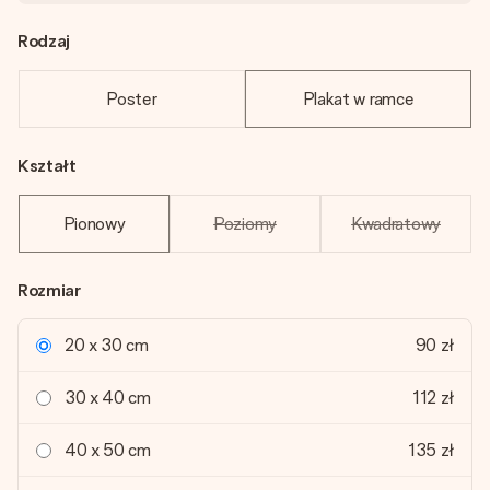
Rodzaj
Poster
Plakat w ramce
Kształt
Pionowy
Poziomy
Kwadratowy
Rozmiar
20 x 30 cm
90 zł
30 x 40 cm
112 zł
40 x 50 cm
135 zł