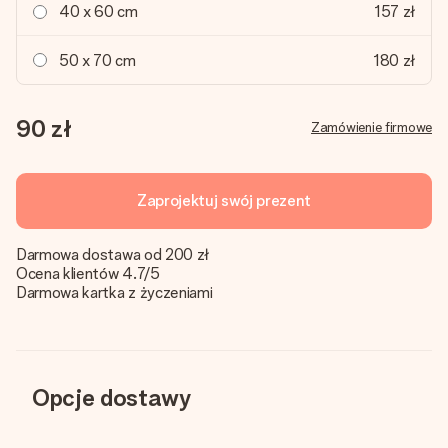
40 x 60 cm
157 zł
50 x 70 cm
180 zł
90 zł
Zamówienie firmowe
Zaprojektuj swój prezent
Darmowa dostawa od 200 zł
Ocena klientów 4.7/5
Darmowa kartka z życzeniami
Opcje dostawy