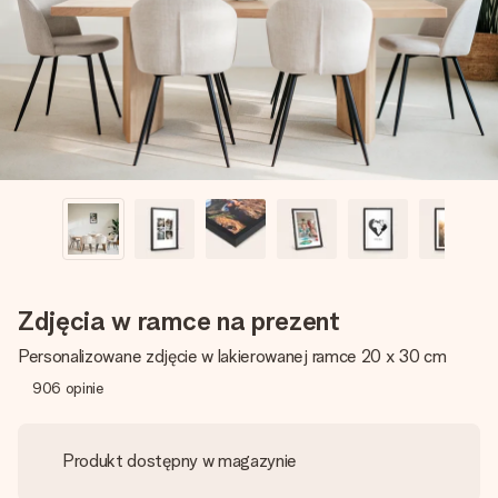
imieniem, swoim zdjęciem lub wiadomością, która naprawdę
poruszy serce. Bez problemu, po prostu ogrom miłości na
tę chwilę.
Zdjęcia w ramce na prezent
Personalizowane zdjęcie w lakierowanej ramce 20 x 30 cm
906
opinie
Produkt dostępny w magazynie