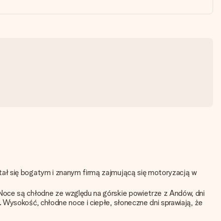
tał się bogatym i znanym firmą zajmującą się motoryzacją w
 Noce są chłodne ze względu na górskie powietrze z Andów, dni
 Wysokość, chłodne noce i ciepłe, słoneczne dni sprawiają, że