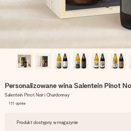
Personalizowane wina Salentein Pinot N
Salentein Pinot Noir i Chardonnay
111
opinie
Produkt dostępny w magazynie