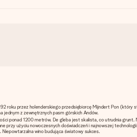
92 roku przez holenderskiego przedsiębiorcę Mijndert Pon (który s
na jednym z zewnętrznych pasm górskich Andów.
ści ponad 1200 metrów. De gleba jest skalista, co utrudnia grunt.
zane przy użyciu nowoczesnych doświadczeń i najnowszej technologii.
n. Niepowtarzalna wino budująca światowy sukces.