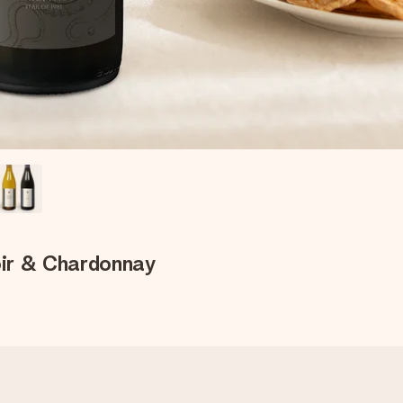
oir & Chardonnay