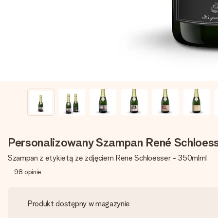
Personalizowany Szampan René Schloess
Szampan z etykietą ze zdjęciem Rene Schloesser - 350mlml
98
opinie
Produkt dostępny w magazynie