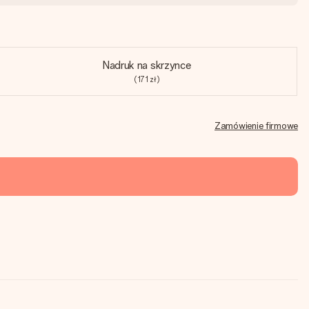
Nadruk na skrzynce
(171 zł)
Zamówienie firmowe