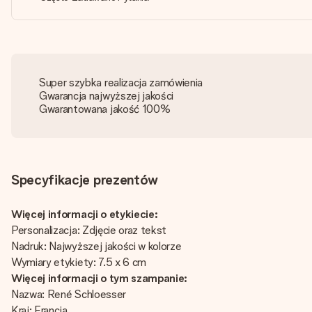
Super szybka realizacja zamówienia
Gwarancja najwyższej jakości
Gwarantowana jakość 100%
Specyfikacje prezentów
Więcej informacji o etykiecie:
Personalizacja: Zdjęcie oraz tekst
Nadruk: Najwyższej jakości w kolorze
Wymiary etykiety: 7.5 x 6 cm
Więcej informacji o tym szampanie:
Nazwa: René Schloesser
Kraj: Francja