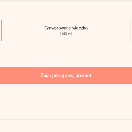
Grawerowane wieczko
(149 zł)
Zaprojektuj swój prezent