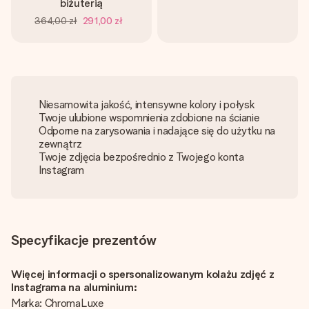
biżuterią
364,00 zł
291,00 zł
Niesamowita jakość, intensywne kolory i połysk
Twoje ulubione wspomnienia zdobione na ścianie
Odporne na zarysowania i nadające się do użytku na
zewnątrz
Twoje zdjęcia bezpośrednio z Twojego konta
Instagram
Specyfikacje prezentów
Więcej informacji o spersonalizowanym kolażu zdjęć z
Instagrama na aluminium:
Marka: ChromaLuxe