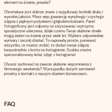
element na ścianie, prawda?
Chromaluxe jest dobrze znane z wyjątkowej techniki druku i
wysokiej jakości. Masz więc gwarancję wyraźnego i czystego
zdjęcia z pięknym połyskiem i głębokimi kolorami. Panel
fotograficzny jest odporny na zarysowania i wytrzyma
sporadyczne uderzenia, dzięki czemu Twoje ulubione chwile
mogą wisieć na ścianie przez wiele lat. Wybierz odpowiednie
wymiary i zacznij działać. To naprawdę proste, ponieważ
wszystko, co musisz zrobić, to dodać swoje zdjęcia
bezpośrednio z konta na Instagramie. Szybko stwórz
spersonalizowany kolaż zdjęć z Instagrama!
Chcesz zachować na zawsze ulubione wspomnienia z
firmowego weekendu? W przypadku dużych zamówień
prosimy o kontakt z naszym działem biznesowym.
FAQ