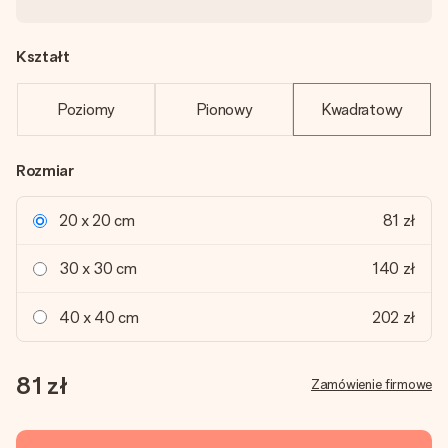
Kształt
Poziomy
Pionowy
Kwadratowy
Rozmiar
20 x 20 cm
81 zł
30 x 30 cm
140 zł
40 x 40 cm
202 zł
81 zł
Zamówienie firmowe