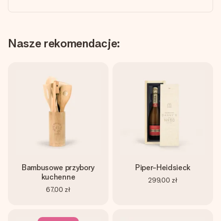
Nasze rekomendacje:
Bambusowe przybory
Piper-Heidsieck
kuchenne
299,00 zł
67,00 zł