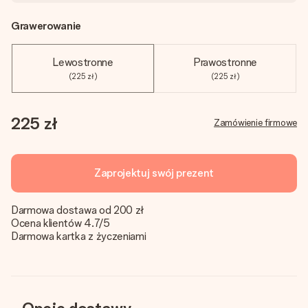
Grawerowanie
Lewostronne
Prawostronne
(225 zł)
(225 zł)
225 zł
Zamówienie firmowe
Zaprojektuj swój prezent
Darmowa dostawa od 200 zł
Ocena klientów 4.7/5
Darmowa kartka z życzeniami