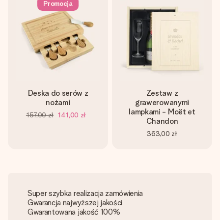
Promocja
Deska do serów z
Zestaw z
nożami
grawerowanymi
lampkami - Moët et
157,00 zł
141,00 zł
Chandon
363,00 zł
Super szybka realizacja zamówienia
Gwarancja najwyższej jakości
Gwarantowana jakość 100%