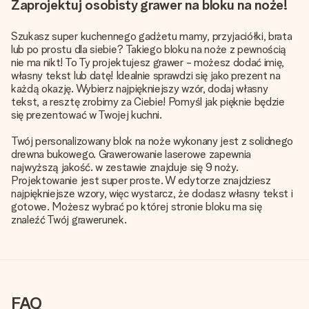
Zaprojektuj osobisty grawer na bloku na noże!
Szukasz super kuchennego gadżetu mamy, przyjaciółki, brata
lub po prostu dla siebie? Takiego bloku na noże z pewnością
nie ma nikt! To Ty projektujesz grawer - możesz dodać imię,
własny tekst lub datę! Idealnie sprawdzi się jako prezent na
każdą okazję. Wybierz najpiękniejszy wzór, dodaj własny
tekst, a resztę zrobimy za Ciebie! Pomyśl jak pięknie będzie
się prezentować w Twojej kuchni.
Twój personalizowany blok na noże wykonany jest z solidnego
drewna bukowego. Grawerowanie laserowe zapewnia
najwyższą jakość. w zestawie znajduje się 9 noży.
Projektowanie jest super proste. W edytorze znajdziesz
najpiękniejsze wzory, więc wystarcz, że dodasz własny tekst i
gotowe. Możesz wybrać po której stronie bloku ma się
znaleźć Twój grawerunek.
FAQ