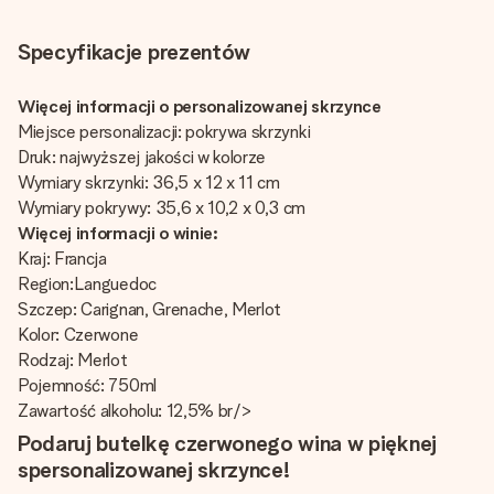
Specyfikacje prezentów
Więcej informacji o personalizowanej skrzynce
Miejsce personalizacji: pokrywa skrzynki
Druk: najwyższej jakości w kolorze
Wymiary skrzynki: 36,5 x 12 x 11 cm
Wymiary pokrywy: 35,6 x 10,2 x 0,3 cm
Więcej informacji o winie:
Kraj: Francja
Region:Languedoc
Szczep: Carignan, Grenache, Merlot
Kolor: Czerwone
Rodzaj: Merlot
Pojemność: 750ml
Zawartość alkoholu: 12,5% br/>
Podaruj butelkę czerwonego wina w pięknej
spersonalizowanej skrzynce!