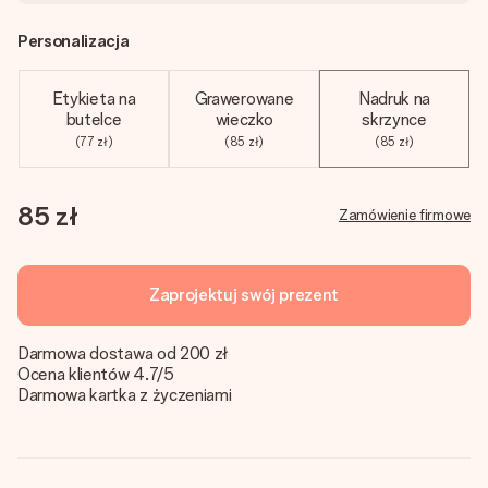
Personalizacja
Etykieta na
Grawerowane
Nadruk na
butelce
wieczko
skrzynce
(77 zł)
(85 zł)
(85 zł)
85 zł
Zamówienie firmowe
Zaprojektuj swój prezent
Darmowa dostawa od 200 zł
Ocena klientów 4.7/5
Darmowa kartka z życzeniami