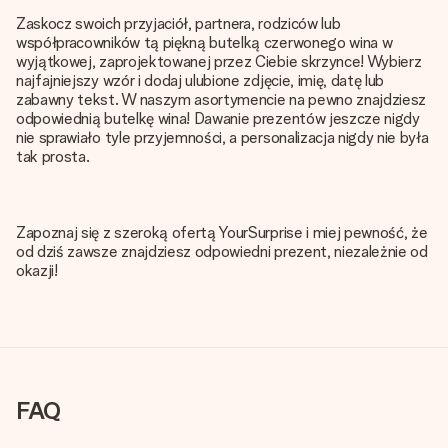
Zaskocz swoich przyjaciół, partnera, rodziców lub
współpracowników tą piękną butelką czerwonego wina w
wyjątkowej, zaprojektowanej przez Ciebie skrzynce! Wybierz
najfajniejszy wzór i dodaj ulubione zdjęcie, imię, datę lub
zabawny tekst. W naszym asortymencie na pewno znajdziesz
odpowiednią butelkę wina! Dawanie prezentów jeszcze nigdy
nie sprawiało tyle przyjemności, a personalizacja nigdy nie była
tak prosta.
Zapoznaj się z szeroką ofertą YourSurprise i miej pewność, że
od dziś zawsze znajdziesz odpowiedni prezent, niezależnie od
okazji!
FAQ