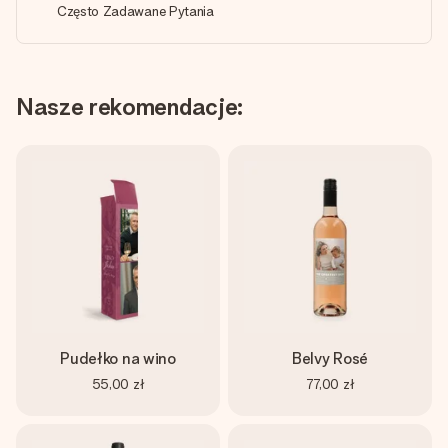
Często Zadawane Pytania
Nasze rekomendacje:
Pudełko na wino
Belvy Rosé
55,00 zł
77,00 zł