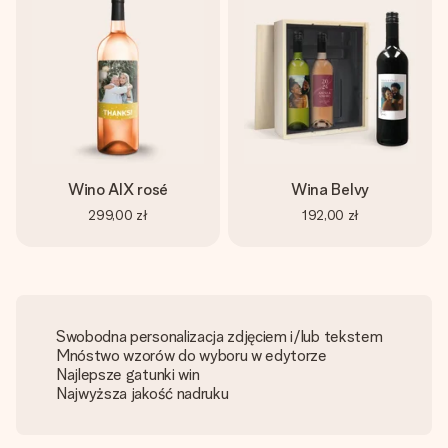
Wino AIX rosé
Wina Belvy
299,00 zł
192,00 zł
Swobodna personalizacja zdjęciem i/lub tekstem
Mnóstwo wzorów do wyboru w edytorze
Najlepsze gatunki win
Najwyższa jakość nadruku