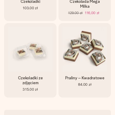
Czekoladki
Czekolada Mega
Milka
103,00 zł
129,00 zł
116,00 zł
Czekoladki ze
Praliny – Kwadratowe
zdjęciem
84,00 zł
315,00 zł