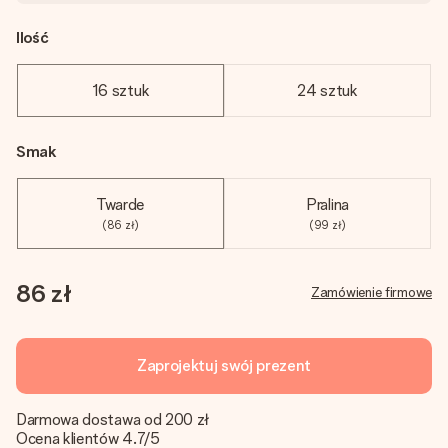
Ilość
16 sztuk
24 sztuk
Smak
Twarde
Pralina
(86 zł)
(99 zł)
86 zł
Zamówienie firmowe
Zaprojektuj swój prezent
Darmowa dostawa od 200 zł
Ocena klientów 4.7/5