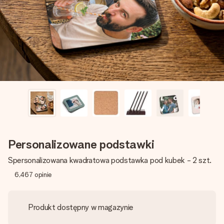
imieniem, swoim zdjęciem lub wiadomością, która naprawdę
poruszy serce. Bez problemu, po prostu ogrom miłości na
tę chwilę.
Personalizowane podstawki
Spersonalizowana kwadratowa podstawka pod kubek - 2 szt.
6,467
opinie
Produkt dostępny w magazynie