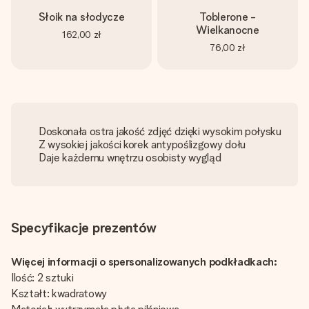
Słoik na słodycze
Toblerone -
Wielkanocne
162,00 zł
76,00 zł
Doskonała ostra jakość zdjęć dzięki wysokim połysku
Z wysokiej jakości korek antypoślizgowy dołu
Daje każdemu wnętrzu osobisty wygląd
Specyfikacje prezentów
Więcej informacji o spersonalizowanych podkładkach:
Ilość: 2 sztuki
Kształt: kwadratowy