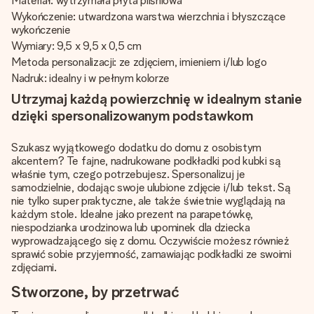
Materiał: wytrzymała płyta pilśniowa
Wykończenie: utwardzona warstwa wierzchnia i błyszczące
wykończenie
Wymiary: 9,5 x 9,5 x 0,5 cm
Metoda personalizacji: ze zdjęciem, imieniem i/lub logo
Nadruk: idealny i w pełnym kolorze
Utrzymaj każdą powierzchnię w idealnym stanie
dzięki spersonalizowanym podstawkom
Szukasz wyjątkowego dodatku do domu z osobistym
akcentem? Te fajne, nadrukowane podkładki pod kubki są
właśnie tym, czego potrzebujesz. Spersonalizuj je
samodzielnie, dodając swoje ulubione zdjęcie i/lub tekst. Są
nie tylko super praktyczne, ale także świetnie wyglądają na
każdym stole. Idealne jako prezent na parapetówkę,
niespodzianka urodzinowa lub upominek dla dziecka
wyprowadzającego się z domu. Oczywiście możesz również
sprawić sobie przyjemność, zamawiając podkładki ze swoimi
zdjęciami.
Stworzone, by przetrwać