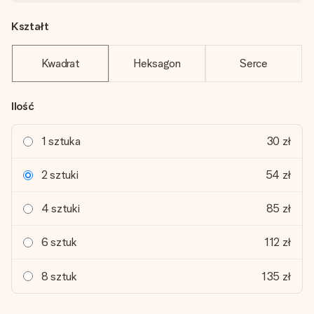
Kształt
Kwadrat
Heksagon
Serce
Ilość
1 sztuka
30 zł
2 sztuki
54 zł
4 sztuki
85 zł
6 sztuk
112 zł
8 sztuk
135 zł