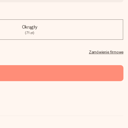
Okrągły
(71 zł)
Zamówienie firmowe