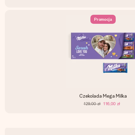
Promocja
Czekolada Mega Milka
129,00 zł
116,00 zł