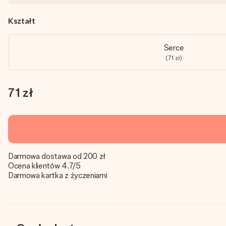
Kształt
Serce
(71 zł)
71 zł
Darmowa dostawa od 200 zł
Ocena klientów 4.7/5
Darmowa kartka z życzeniami