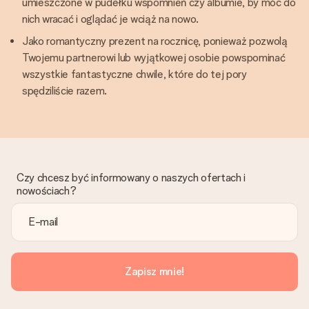
umieszczone w pudełku wspomnień czy albumie, by móc do
nich wracać i oglądać je wciąż na nowo.
Jako romantyczny prezent na rocznicę, ponieważ pozwolą
Twojemu partnerowi lub wyjątkowej osobie powspominać
wszystkie fantastyczne chwile, które do tej pory
spędziliście razem.
Czy chcesz być informowany o naszych ofertach i
nowościach?
Zapisz mnie!