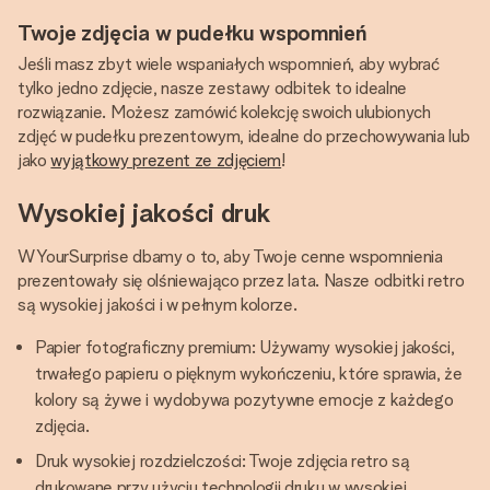
Twoje zdjęcia w pudełku wspomnień
Jeśli masz zbyt wiele wspaniałych wspomnień, aby wybrać
tylko jedno zdjęcie, nasze zestawy odbitek to idealne
rozwiązanie. Możesz zamówić kolekcję swoich ulubionych
zdjęć w pudełku prezentowym, idealne do przechowywania lub
jako
wyjątkowy prezent ze zdjęciem
!
Wysokiej jakości druk
W YourSurprise dbamy o to, aby Twoje cenne wspomnienia
prezentowały się olśniewająco przez lata. Nasze odbitki retro
są wysokiej jakości i w pełnym kolorze.
Papier fotograficzny premium: Używamy wysokiej jakości,
trwałego papieru o pięknym wykończeniu, które sprawia, że
kolory są żywe i wydobywa pozytywne emocje z każdego
zdjęcia.
Druk wysokiej rozdzielczości: Twoje zdjęcia retro są
drukowane przy użyciu technologii druku w wysokiej