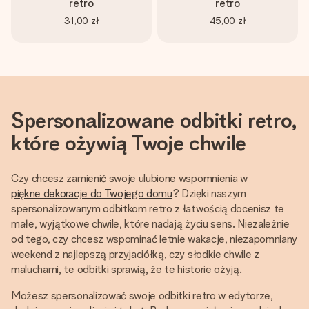
retro
retro
31,00 zł
45,00 zł
Spersonalizowane odbitki retro,
które ożywią Twoje chwile
Czy chcesz zamienić swoje ulubione wspomnienia w
piękne dekoracje do Twojego domu
? Dzięki naszym
spersonalizowanym odbitkom retro z łatwością docenisz te
małe, wyjątkowe chwile, które nadają życiu sens. Niezależnie
od tego, czy chcesz wspominać letnie wakacje, niezapomniany
weekend z najlepszą przyjaciółką, czy słodkie chwile z
maluchami, te odbitki sprawią, że te historie ożyją.
Możesz spersonalizować swoje odbitki retro w edytorze,