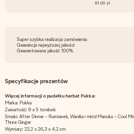
81,00 zł
Super szybka realizacja zamówienia
Gwarancja najwyższej jakości
Gwarantowana jakość 100%
Specyfikacje prezentów
Więcej informacji o pudełku herbat Pukka:
Marka: Pukka
Zawartość: 9 x 5 torebek
Smaki: After Dinner - Rumianek, Wanilia i miód Manuka - Cool Mi
Three Ginger
Wymiary: 22,2 x 26,3 x 4,2 cm