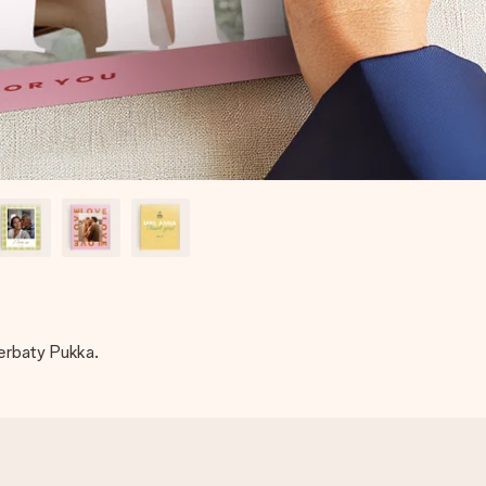
erbaty Pukka.