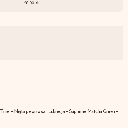
128,00 zł
ht Time - Mięta pieprzowa i Lukrecja - Supreme Matcha Green -