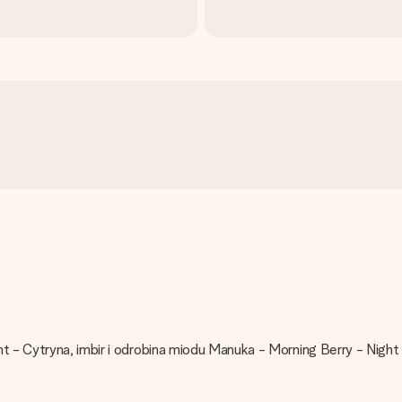
nt - Cytryna, imbir i odrobina miodu Manuka - Morning Berry - Nig