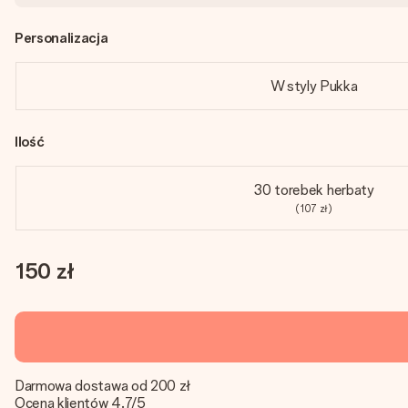
Personalizacja
W styly Pukka
Ilość
30 torebek herbaty
(107 zł)
150 zł
Darmowa dostawa od 200 zł
Ocena klientów 4.7/5