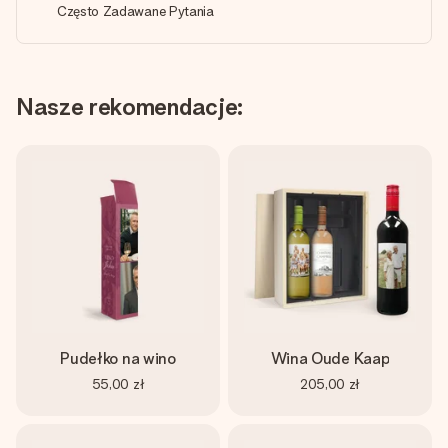
Często Zadawane Pytania
Nasze rekomendacje:
Pudełko na wino
Wina Oude Kaap
55,00 zł
205,00 zł