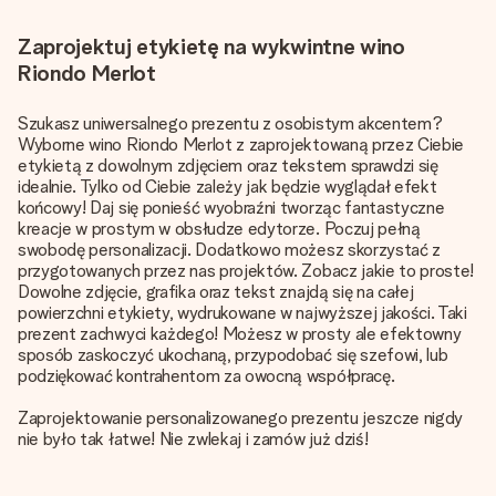
Zaprojektuj etykietę na wykwintne wino
Riondo Merlot
Szukasz uniwersalnego prezentu z osobistym akcentem?
Wyborne wino Riondo Merlot z zaprojektowaną przez Ciebie
etykietą z dowolnym zdjęciem oraz tekstem sprawdzi się
idealnie. Tylko od Ciebie zależy jak będzie wyglądał efekt
końcowy! Daj się ponieść wyobraźni tworząc fantastyczne
kreacje w prostym w obsłudze edytorze. Poczuj pełną
swobodę personalizacji. Dodatkowo możesz skorzystać z
przygotowanych przez nas projektów. Zobacz jakie to proste!
Dowolne zdjęcie, grafika oraz tekst znajdą się na całej
powierzchni etykiety, wydrukowane w najwyższej jakości. Taki
prezent zachwyci każdego! Możesz w prosty ale efektowny
sposób zaskoczyć ukochaną, przypodobać się szefowi, lub
podziękować kontrahentom za owocną współpracę.
Zaprojektowanie personalizowanego prezentu jeszcze nigdy
nie było tak łatwe! Nie zwlekaj i zamów już dziś!