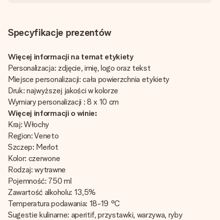
Specyfikacje prezentów
Więcej informacji na temat etykiety
Personalizacja: zdjęcie, imię, logo oraz tekst
Miejsce personalizacji: cała powierzchnia etykiety
Druk: najwyższej jakości w kolorze
Wymiary personalizacji : 8 x 10 cm
Więcej informacji o winie:
Kraj: Włochy
Region: Veneto
Szczep: Merlot
Kolor: czerwone
Rodzaj: wytrawne
Pojemność: 750 ml
Zawartość alkoholu: 13,5%
Temperatura podawania: 18-19 °C
Sugestie kulinarne: aperitif, przystawki, warzywa, ryby