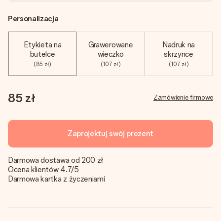
Personalizacja
Etykieta na
Grawerowane
Nadruk na
butelce
wieczko
skrzynce
(85 zł)
(107 zł)
(107 zł)
85 zł
Zamówienie firmowe
Zaprojektuj swój prezent
Darmowa dostawa od 200 zł
Ocena klientów 4.7/5
Darmowa kartka z życzeniami