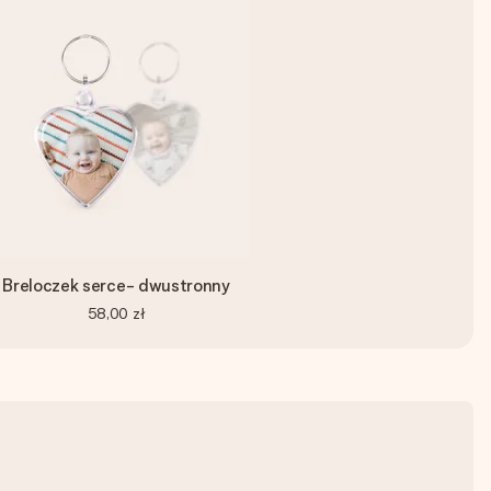
Breloczek serce- dwustronny
58,00 zł