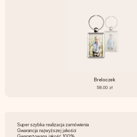
Breloczek
58,00 zł
Super szybka realizacja zamówienia
Gwarancja najwyższej jakości
Gwarantowana jakość 100%