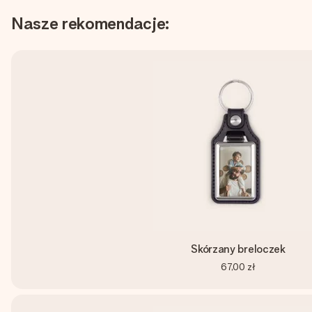
Nasze rekomendacje:
Skórzany breloczek
67,00 zł