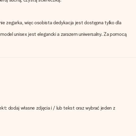
e zegarka, więc osobista dedykacja jest dostępna tylko dla
e model unisex jest elegancki a zarazem uniwersalny. Za pomocą
: dodaj własne zdjęcia i / lub tekst oraz wybrać jeden z
ktu