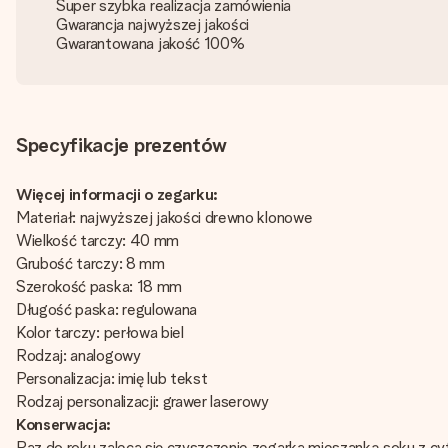
Super szybka realizacja zamówienia
Gwarancja najwyższej jakości
Gwarantowana jakość 100%
Specyfikacje prezentów
Więcej informacji o zegarku:
Materiał: najwyższej jakości drewno klonowe
Wielkość tarczy: 40 mm
Grubość tarczy: 8 mm
Szerokość paska: 18 mm
Długość paska: regulowana
Kolor tarczy: perłowa biel
Rodzaj: analogowy
Personalizacja: imię lub tekst
Rodzaj personalizacji: grawer laserowy
Konserwacja:
Raz do roku zaleca się czyszczenie zegarka mieszanką soku z cyt