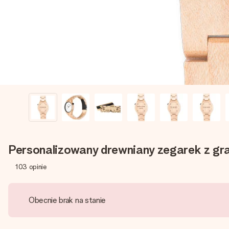
Personalizowany drewniany zegarek z g
103
opinie
Obecnie brak na stanie