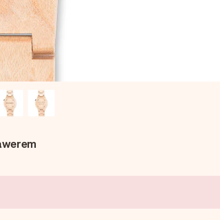
rawerem