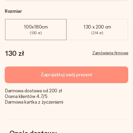
Rozmiar
100x180cm
130 x 200 cm
(130 zł)
(214 zł)
130 zł
Zamówienie firmowe
Zaprojektuj swój prezent
Darmowa dostawa od 200 zł
Ocena klientów 4.7/5
Darmowa kartka z życzeniami