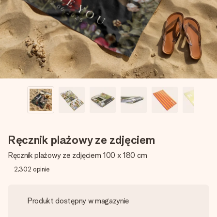
imieniem, swoim zdjęciem lub wiadomością, która naprawdę
poruszy serce. Bez problemu, po prostu ogrom miłości na
tę chwilę.
Ręcznik plażowy ze zdjęciem
Ręcznik plażowy ze zdjęciem 100 x 180 cm
2,302
opinie
Produkt dostępny w magazynie