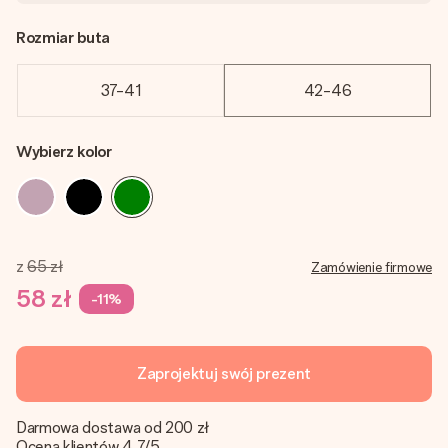
Rozmiar buta
37-41
42-46
Wybierz kolor
z
65 zł
Zamówienie firmowe
58 zł
-11%
Zaprojektuj swój prezent
Darmowa dostawa od 200 zł
Ocena klientów 4.7/5