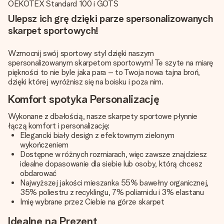
OEKOTEX Standard 100 i GOTS
Ulepsz ich grę dzięki parze spersonalizowanych
skarpet sportowych!
Wzmocnij swój sportowy styl dzięki naszym
spersonalizowanym skarpetom sportowym! Te szyte na miarę
piękności to nie byle jaka para – to Twoja nowa tajna broń,
dzięki której wyróżnisz się na boisku i poza nim.
Komfort spotyka Personalizację
Wykonane z dbałością, nasze skarpety sportowe płynnie
łączą komfort i personalizację:
Elegancki biały design z efektownym zielonym
wykończeniem
Dostępne w różnych rozmiarach, więc zawsze znajdziesz
idealne dopasowanie dla siebie lub osoby, którą chcesz
obdarować
Najwyższej jakości mieszanka 55% bawełny organicznej,
35% poliestru z recyklingu, 7% poliamidu i 3% elastanu
Imię wybrane przez Ciebie na górze skarpet
Idealne na Prezent