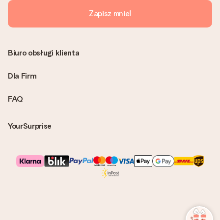
Zapisz mnie!
Biuro obsługi klienta
Dla Firm
FAQ
YourSurprise