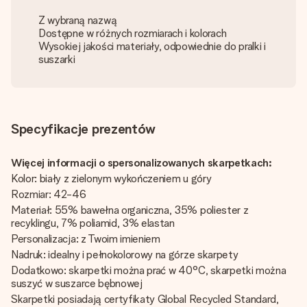
Z wybraną nazwą
Dostępne w różnych rozmiarach i kolorach
Wysokiej jakości materiały, odpowiednie do pralki i
suszarki
Specyfikacje prezentów
Więcej informacji o spersonalizowanych skarpetkach:
Kolor: biały z zielonym wykończeniem u góry
Rozmiar: 42-46
Materiał: 55% bawełna organiczna, 35% poliester z
recyklingu, 7% poliamid, 3% elastan
Personalizacja: z Twoim imieniem
Nadruk: idealny i pełnokolorowy na górze skarpety
Dodatkowo: skarpetki można prać w 40°C, skarpetki można
suszyć w suszarce bębnowej
Skarpetki posiadają certyfikaty Global Recycled Standard,