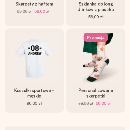
Skarpety z haftem
Szklanka do long
drinków z plastiku
65,00 zł
58,00 zł
56,00 zł
Promocja
Koszulki sportowe -
Personalizowane
męskie
skarpetki
90,00 zł
78,00 zł
68,00 zł