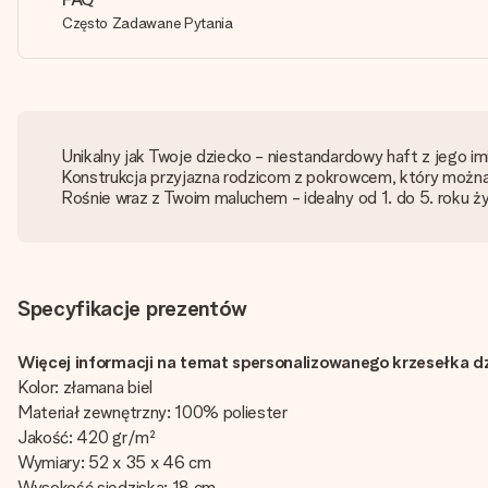
Często Zadawane Pytania
Unikalny jak Twoje dziecko - niestandardowy haft z jego i
Konstrukcja przyjazna rodzicom z pokrowcem, który można 
Rośnie wraz z Twoim maluchem - idealny od 1. do 5. roku ży
Specyfikacje prezentów
Więcej informacji na temat spersonalizowanego krzesełka d
Kolor: złamana biel
Materiał zewnętrzny: 100% poliester
Jakość: 420 gr/m²
Wymiary: 52 x 35 x 46 cm
Wysokość siedziska: 18 cm