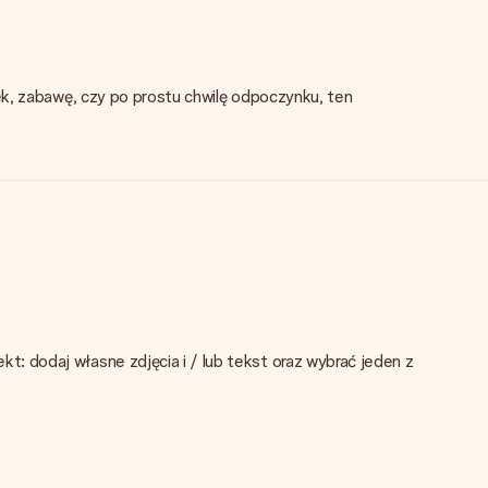
ek, zabawę, czy po prostu chwilę odpoczynku, ten
: dodaj własne zdjęcia i / lub tekst oraz wybrać jeden z
ktu