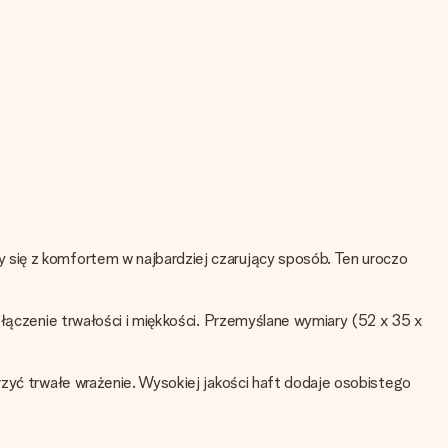
 się z komfortem w najbardziej czarujący sposób. Ten uroczo
ołączenie trwałości i miękkości. Przemyślane wymiary (52 x 35 x
rzyć trwałe wrażenie. Wysokiej jakości haft dodaje osobistego