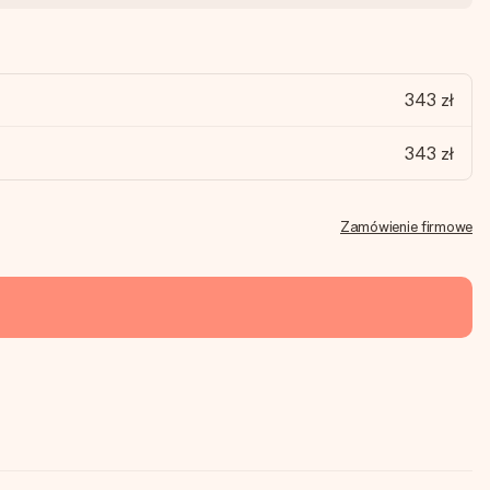
343 zł
343 zł
Zamówienie firmowe